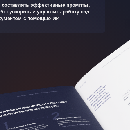
к составлять эффективные промпты,
обы ускорить и упростить работу над
кументом с помощью ИИ