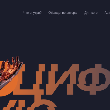
Что внутри?
Обращение автора
Для кого
Авт