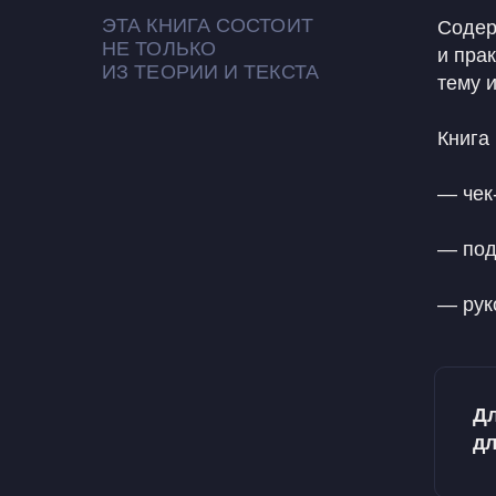
ЭТА КНИГА СОСТОИТ
Содер
НЕ ТОЛЬКО
и пра
ИЗ ТЕОРИИ И ТЕКСТА
тему 
Книга
— чек
— под
— рук
Дл
дл