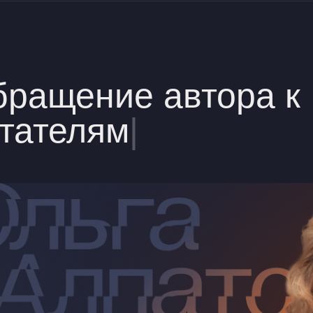
ращение автора к
тателям
|