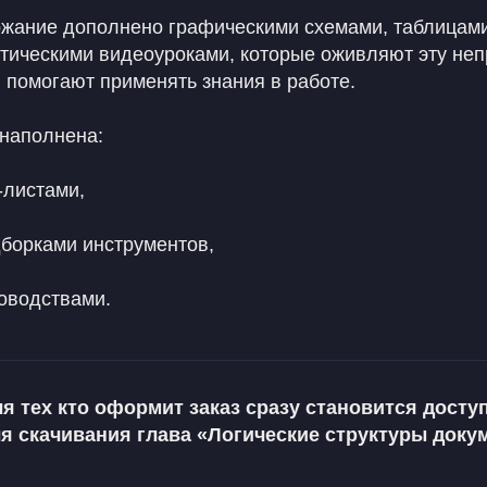
жание дополнено графическими схемами, таблицам
ктическими видеоуроками, которые оживляют эту не
и помогают применять знания в работе.
 наполнена:
-листами,
борками инструментов,
оводствами.
я тех кто оформит заказ сразу становится досту
я скачивания глава «Логические структуры доку